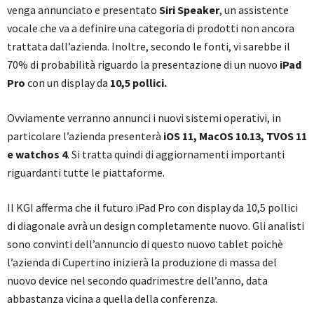
venga annunciato e presentato
Siri Speaker
, un assistente
vocale che va a definire una categoria di prodotti non ancora
trattata dall’azienda. Inoltre, secondo le fonti, vi sarebbe il
70% di probabilità riguardo la presentazione di un nuovo
iPad
Pro
con un display da
10,5 pollici.
Ovviamente verranno annunci i nuovi sistemi operativi, in
particolare l’azienda presenterà
iOS 11, MacOS 10.13, TVOS 11
e watchos 4
. Si tratta quindi di aggiornamenti importanti
riguardanti tutte le piattaforme.
Il KGI afferma che il futuro iPad Pro con display da 10,5 pollici
di diagonale avrà un design completamente nuovo. Gli analisti
sono convinti dell’annuncio di questo nuovo tablet poichè
l’azienda di Cupertino inizierà la produzione di massa del
nuovo device nel secondo quadrimestre dell’anno, data
abbastanza vicina a quella della conferenza.