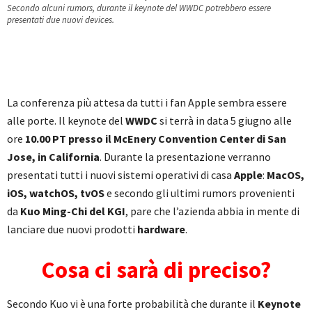
Secondo alcuni rumors, durante il keynote del WWDC potrebbero essere
presentati due nuovi devices.
La conferenza più attesa da tutti i fan Apple sembra essere
alle porte. Il keynote del
WWDC
si terrà in data 5 giugno alle
ore
10.00 PT presso il McEnery Convention Center di San
Jose, in California
. Durante la presentazione verranno
presentati tutti i nuovi sistemi operativi di casa
Apple
:
MacOS,
iOS, watchOS, tvOS
e secondo gli ultimi rumors provenienti
da
Kuo Ming-Chi del KGI
, pare che l’azienda abbia in mente di
lanciare due nuovi prodotti
hardware
.
Cosa ci sarà di preciso?
Secondo Kuo vi è una forte probabilità che durante il
Keynote