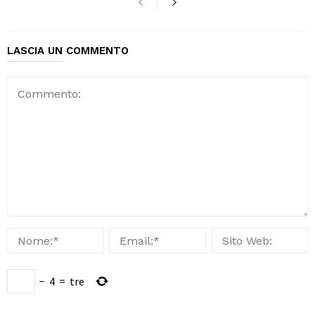
LASCIA UN COMMENTO
−
4
=
tre