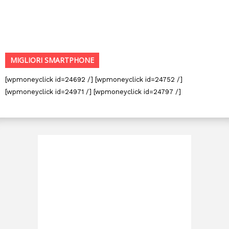
MIGLIORI SMARTPHONE
[wpmoneyclick id=24692 /] [wpmoneyclick id=24752 /]
[wpmoneyclick id=24971 /] [wpmoneyclick id=24797 /]