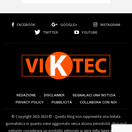
FACEBOOK
GOOGLE+
INSTAGRAM
TWITTER
YOUTUBE
REDAZIONE
DISCLAIMER
SEGNALACI UNA NOTIZIA
PRIVACY POLICY
PUBBLICITÀ
COLLABORA CON NOI
© Copyright 2015-2023 © - Questo blog non rappresenta una testata
giornalistica in quanto viene aggiornato senza alcuna periodicità . Non può
pertanto considerarsi un prodotto editoriale ai sensi della legge n° 62 del