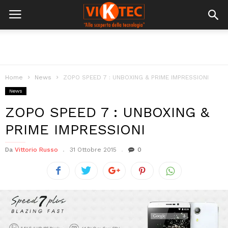
Home
News
ZOPO SPEED 7 : UNBOXING & PRIME IMPRESSIONI
News
ZOPO SPEED 7 : UNBOXING &
PRIME IMPRESSIONI
Da
Vittorio Russo
31 Ottobre 2015
0