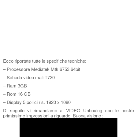
Ecco riportate tutte le specifiche tecniche:
– Processore Mediatek Mtk 6753 64bit
– Scheda video mali T720
– Ram 3GB
– Rom 16 GB
– Display 5 pollici ris. 1920 x 1080
Di seguito vi rimandiamo al VIDEO Unboxing con le nostre
primissime impressioni a riguardo, Buona visione :