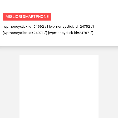
MIGLIORI SMARTPHONE
[wpmoneyclick id=24692 /] [wpmoneyclick id=24752 /]
[wpmoneyclick id=24971 /] [wpmoneyclick id=24797 /]