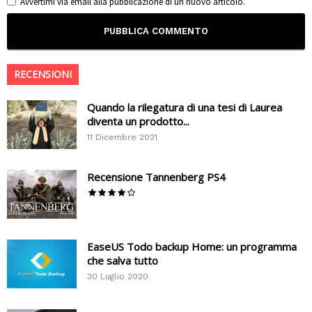
Avvertimi via email alla pubblicazione di un nuovo articolo.
RECENSIONI
Quando la rilegatura di una tesi di Laurea
diventa un prodotto...
11 Dicembre 2021
Recensione Tannenberg PS4
EaseUS Todo backup Home: un programma
che salva tutto
30 Luglio 2020