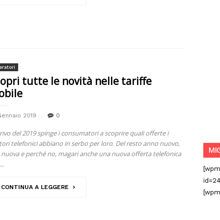
ratori
opri tutte le novità nelle tariffe
obile
Gennaio 2019
0
rrivo del 2019 spinge i consumatori a scoprire quali offerte i
tori telefonici abbiano in serbo per loro. Del resto anno nuovo,
MI
a nuova e perché no, magari anche una nuova offerta telefonica
..
[wpm
id=24
CONTINUA A LEGGERE
[wpm