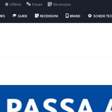
Offerte
Forum
Recensioni
MES
GUIDE
RECENSIONI
BRAND
SCHEDE TEC