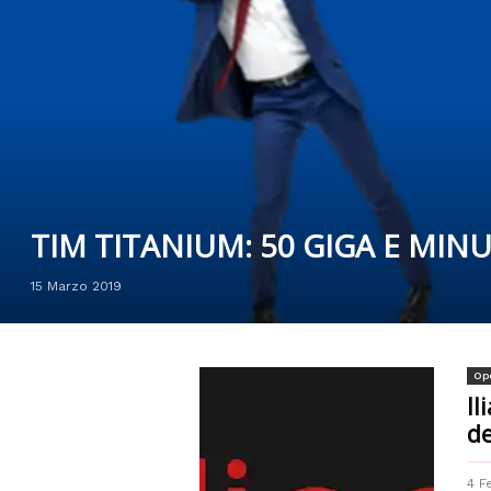
TIM TITANIUM: 50 GIGA E MINUTI
15 Marzo 2019
Ope
Il
de
4 F