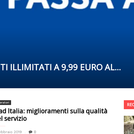
 ILLIMITATI A 9,99 EURO AL...
ratori
RE
iad Italia: miglioramenti sulla qualità
l servizio
ebbraio 2019
0