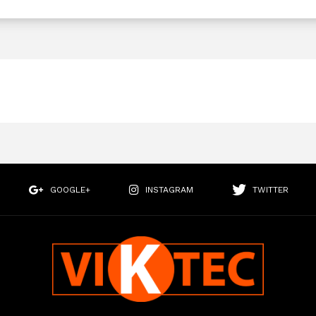
GOOGLE+
INSTAGRAM
TWITTER