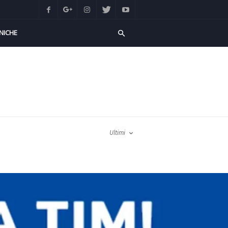
NICHE
Ultimi