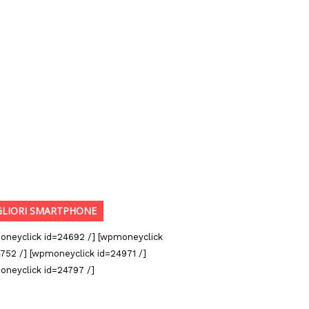
GLIORI SMARTPHONE
oneyclick id=24692 /] [wpmoneyclick
752 /] [wpmoneyclick id=24971 /]
oneyclick id=24797 /]