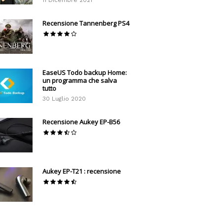
11 Dicembre 2021
Recensione Tannenberg PS4
EaseUS Todo backup Home:
un programma che salva
tutto
30 Luglio 2020
Recensione Aukey EP-B56
Aukey EP-T21 : recensione