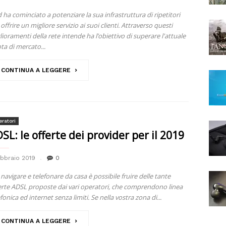
ad ha cominciato a potenziare la sua infrastruttura di ripetitori
offrire un migliore servizio ai suoi clienti. Attraverso questi
lioramenti della rete intende ha l’obiettivo di superare l'attuale
ta di mercato...
CONTINUA A LEGGERE
ratori
SL: le offerte dei provider per il 2019
ebbraio 2019
0
 navigare e telefonare da casa è possibile fruire delle tante
erte ADSL proposte dai vari operatori, che comprendono linea
fonica ed internet senza limiti. Se nella vostra zona di...
CONTINUA A LEGGERE