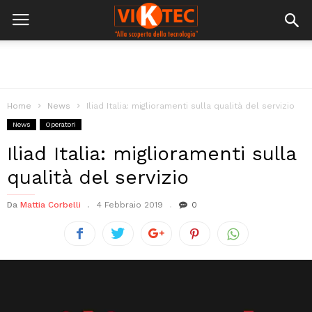
Home
News
Iliad Italia: miglioramenti sulla qualità del servizio
News
Operatori
Iliad Italia: miglioramenti sulla
qualità del servizio
Da
Mattia Corbelli
4 Febbraio 2019
0