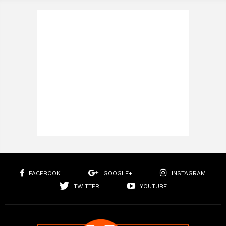
FACEBOOK
GOOGLE+
INSTAGRAM
TWITTER
YOUTUBE