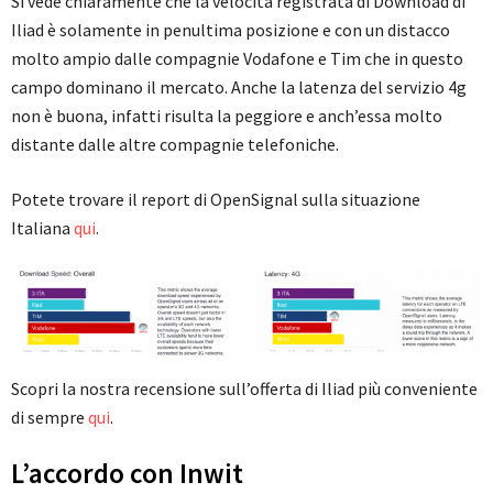
Si vede chiaramente che la velocità registrata di Download di
Iliad è solamente in penultima posizione e con un distacco
molto ampio dalle compagnie Vodafone e Tim che in questo
campo dominano il mercato. Anche la latenza del servizio 4g
non è buona, infatti risulta la peggiore e anch’essa molto
distante dalle altre compagnie telefoniche.
Potete trovare il report di OpenSignal sulla situazione
Italiana
qui
.
Scopri la nostra recensione sull’offerta di Iliad più conveniente
di sempre
qui
.
L’accordo con Inwit