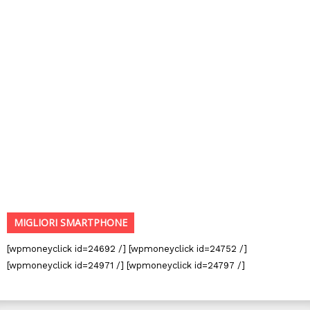
MIGLIORI SMARTPHONE
[wpmoneyclick id=24692 /] [wpmoneyclick id=24752 /]
[wpmoneyclick id=24971 /] [wpmoneyclick id=24797 /]