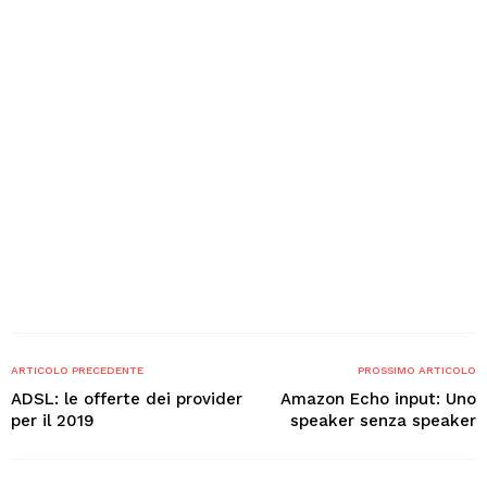
ARTICOLO PRECEDENTE
PROSSIMO ARTICOLO
ADSL: le offerte dei provider
Amazon Echo input: Uno
per il 2019
speaker senza speaker