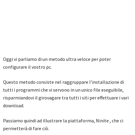
Oggi vi parliamo di un metodo ultra veloce per poter
configurare il vostro pc.
Questo metodo consiste nel raggruppare l’installazione di
tutti i programmi che vi servono in un unico file eseguibile,
risparmiandovi il girovagare tra tutti i siti per effettuare i vari
download.
Passiamo quindi ad illustrare la piattaforma, Ninite , che ci
permetterà di fare ciò.