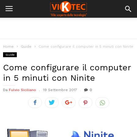
Home
Guide
Come configurare il computer in 5 minuti con Ninite
Guide
Come configurare il computer
in 5 minuti con Ninite
Da
Fulvio Siciliano
19 Settembre 2017
0