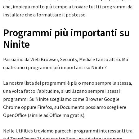
che, impiega molto più tempo a trovare tutti i programmi da
installare che a formattare il pc stesso.
Programmi più importanti su
Ninite
Passiamo da Web Browser, Security, Media e tanto altro. Ma
quali sono i programmi più importanti su Ninite?
La nostra lista dei programmi è più o meno sempre la stessa,
una volta fatto l’abitudine, si utilizzano sempre i stessi
programmi. Su Ninite scegliamo come Browser Google
Chrome oppure Firefox, su Documents possiamo scegliere
OpenOffice (simile ad Office ma gratis).
Nelle Utilities troviamo parecchi programmi interessanti tra
cui TeamViewer 15 per controllare i pc a distanza oppure