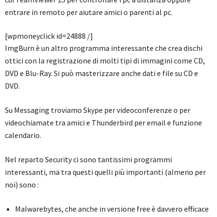
entrare in remoto per aiutare amici o parenti al pc.
[wpmoneyclick id=24888 /]
ImgBurn è un altro programma interessante che crea dischi
ottici con la registrazione di molti tipi di immagini come CD,
DVD e Blu-Ray. Si può masterizzare anche dati e file su CD e
DVD.
Su Messaging troviamo Skype per videoconferenze o per
videochiamate tra amici e Thunderbird per email e funzione
calendario.
Nel reparto Security ci sono tantissimi programmi
interessanti, ma tra questi quelli più importanti (almeno per
noi) sono :
Malwarebytes, che anche in versione free è davvero efficace