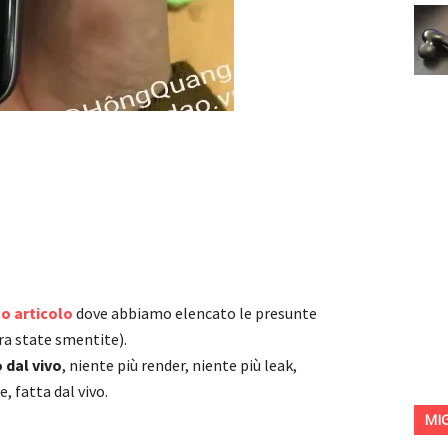
to articolo
dove abbiamo elencato le presunte
ra state smentite).
 dal vivo
, niente più render, niente più leak,
, fatta dal vivo.
MI