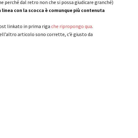
he perché dal retro non che si possa giudicare granché)
in linea con la scocca è comunque più contenuta
ost linkato in prima riga
che ripropongo qua
.
ell’altro articolo sono corrette, c’è giusto da