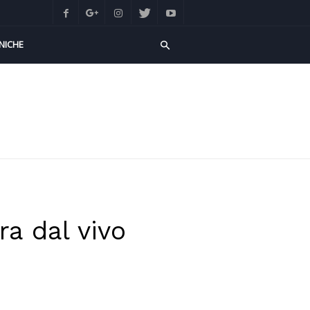
NICHE
a dal vivo