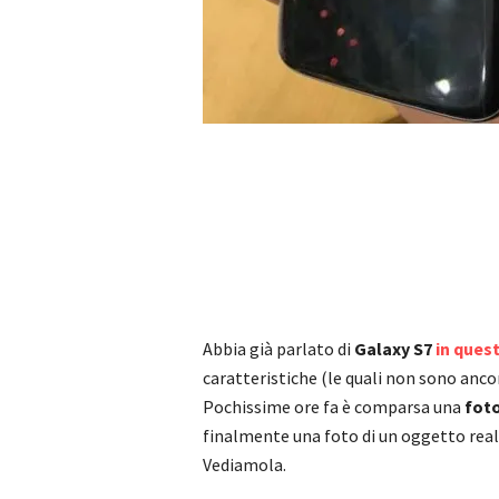
Abbia già parlato di
Galaxy S7
in ques
caratteristiche (le quali non sono anco
Pochissime ore fa è comparsa una
foto
finalmente una foto di un oggetto reale
Vediamola.