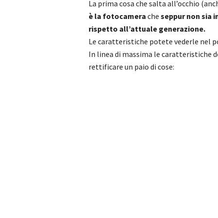
La prima cosa che salta all’occhio (anc
è la fotocamera
che
seppur non sia 
rispetto all’attuale generazione.
Le caratteristiche potete vederle nel p
In linea di massima le caratteristiche d
rettificare un paio di cose: