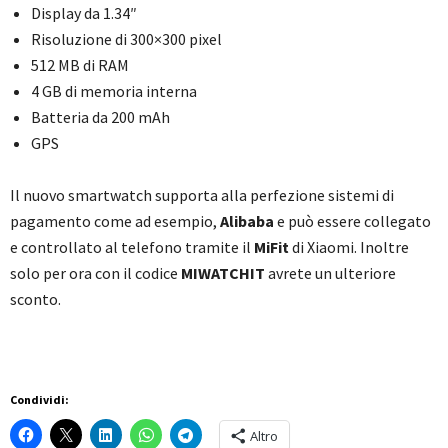
Display da 1.34″
Risoluzione di 300×300 pixel
512 MB di RAM
4 GB di memoria interna
Batteria da 200 mAh
GPS
Il nuovo smartwatch supporta alla perfezione sistemi di
pagamento come ad esempio,
Alibaba
e può essere collegato
e controllato al telefono tramite il
MiFit
di Xiaomi. Inoltre
solo per ora con il codice
MIWATCHIT
avrete un ulteriore
sconto.
Condividi:
Altro