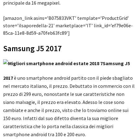
principale da 16 megapixel.
[amazon_link asins=’B075833VKT’ template=’ProductGrid’
store=’ilsaporedella-21′ marketplace=’IT’ link_id=’ef79e06e-
85ca-11e8-8d59-a70feb63fc89′]
Samsung J5 2017
Samsung J5
2017
è uno smartphone android partito con il piede sbagliato
nel mercato italiano, il prezzo. Debuttato in commercio con il
prezzo di 299 euro, nonostante le sue caratteristiche non
siano malvagie, il prezzo era elevato. Adesso le cose sono
cambiate e anche il prezzo, visto che lo troviamo online sui
150 euro. Infatti dal suo difetto diventa la
sua migliore
caratteristica che lo porta nella classica dei migliori
smartphone android tra 100 e 200 euro.