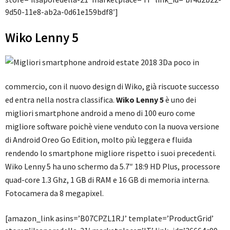
9d50-11e8-ab2a-0d61e159bdf8′]
Wiko Lenny 5
Da poco in
commercio, con il nuovo design di Wiko, già riscuote successo
ed entra nella nostra classifica.
Wiko Lenny 5
è uno dei
migliori smartphone android a meno di 100 euro come
migliore software poichè viene venduto con la nuova versione
di Android Oreo Go Edition, molto più leggera e fluida
rendendo lo smartphone migliore rispetto i suoi precedenti.
Wiko Lenny 5 ha uno schermo da 5.7″ 18:9 HD Plus, processore
quad-core 1.3 Ghz, 1 GB di RAM e 16 GB di memoria interna.
Fotocamera da 8 megapixel.
[amazon_link asins=’B07CPZL1RJ’ template=’ProductGrid’