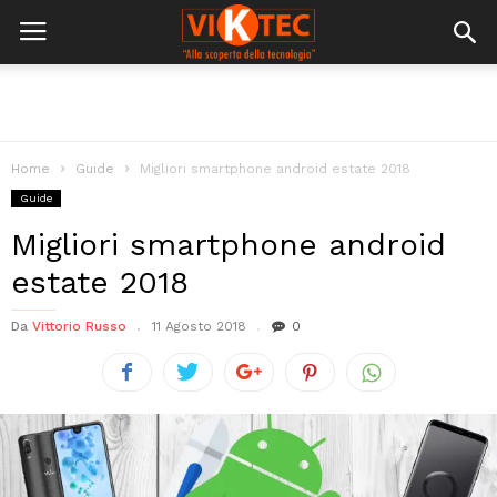
Home
Guide
Migliori smartphone android estate 2018
Guide
Migliori smartphone android
estate 2018
Da
Vittorio Russo
11 Agosto 2018
0