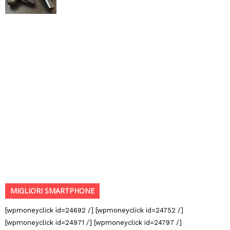
MIGLIORI SMARTPHONE
[wpmoneyclick id=24692 /] [wpmoneyclick id=24752 /]
[wpmoneyclick id=24971 /] [wpmoneyclick id=24797 /]