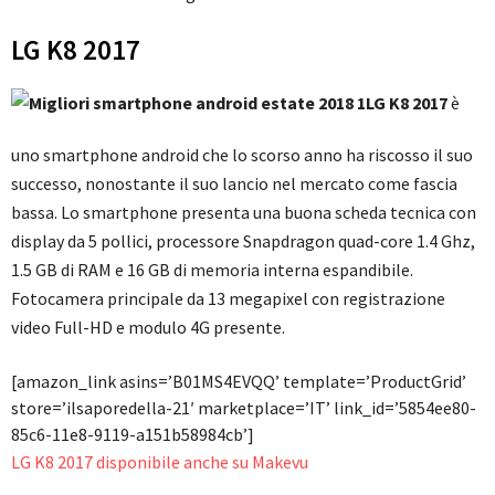
LG K8 2017
LG K8 2017
è
uno smartphone android che lo scorso anno ha riscosso il suo
successo, nonostante il suo lancio nel mercato come fascia
bassa. Lo smartphone presenta una buona scheda tecnica con
display da 5 pollici, processore Snapdragon quad-core 1.4 Ghz,
1.5 GB di RAM e 16 GB di memoria interna espandibile.
Fotocamera principale da 13 megapixel con registrazione
video Full-HD e modulo 4G presente.
[amazon_link asins=’B01MS4EVQQ’ template=’ProductGrid’
store=’ilsaporedella-21′ marketplace=’IT’ link_id=’5854ee80-
85c6-11e8-9119-a151b58984cb’]
LG K8 2017 disponibile anche su Makevu