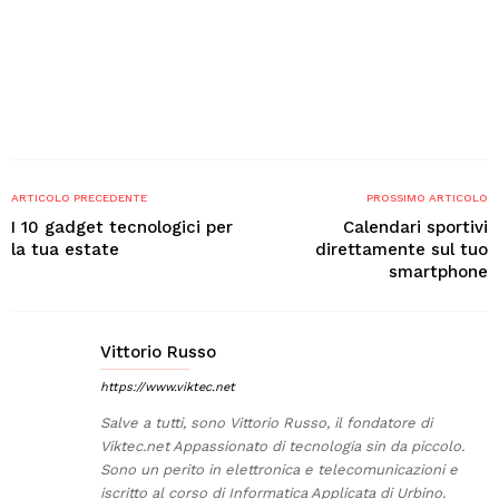
ARTICOLO PRECEDENTE
PROSSIMO ARTICOLO
I 10 gadget tecnologici per
Calendari sportivi
la tua estate
direttamente sul tuo
smartphone
Vittorio Russo
https://www.viktec.net
Salve a tutti, sono Vittorio Russo, il fondatore di
Viktec.net Appassionato di tecnologia sin da piccolo.
Sono un perito in elettronica e telecomunicazioni e
iscritto al corso di Informatica Applicata di Urbino.