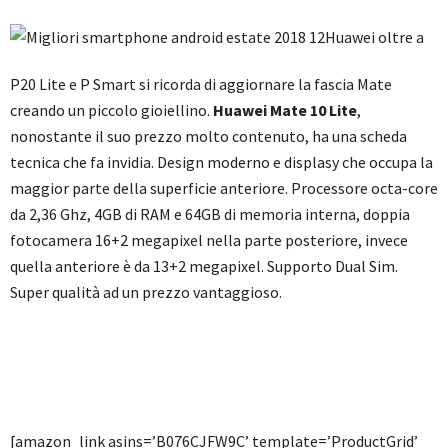
Huawei oltre a
P20 Lite e P Smart si ricorda di aggiornare la fascia Mate
creando un piccolo gioiellino.
Huawei Mate 10 Lite
,
nonostante il suo prezzo molto contenuto, ha una scheda
tecnica che fa invidia. Design moderno e displasy che occupa la
maggior parte della superficie anteriore. Processore octa-core
da 2,36 Ghz, 4GB di RAM e 64GB di memoria interna, doppia
fotocamera 16+2 megapixel nella parte posteriore, invece
quella anteriore è da 13+2 megapixel. Supporto Dual Sim.
Super qualità ad un prezzo vantaggioso.
[amazon_link asins=’B076CJFW9C’ template=’ProductGrid’