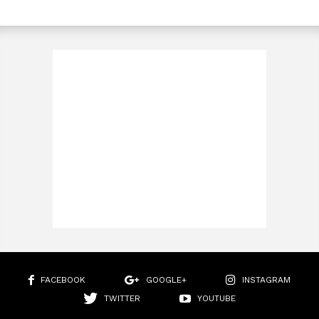
FACEBOOK
GOOGLE+
INSTAGRAM
TWITTER
YOUTUBE