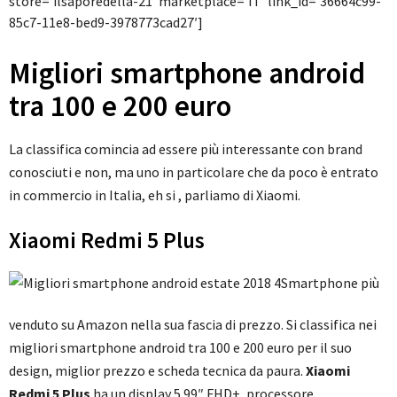
store=’ilsaporedella-21′ marketplace=’IT’ link_id=’36664c99-
85c7-11e8-bed9-3978773cad27′]
Migliori smartphone android
tra 100 e 200 euro
La classifica comincia ad essere più interessante con brand
conosciuti e non, ma uno in particolare che da poco è entrato
in commercio in Italia, eh si , parliamo di Xiaomi.
Xiaomi Redmi 5 Plus
Smartphone più
venduto su Amazon nella sua fascia di prezzo. Si classifica nei
migliori smartphone android tra 100 e 200 euro per il suo
design, miglior prezzo e scheda tecnica da paura.
Xiaomi
Redmi 5 Plus
ha un display 5.99″ FHD+, processore